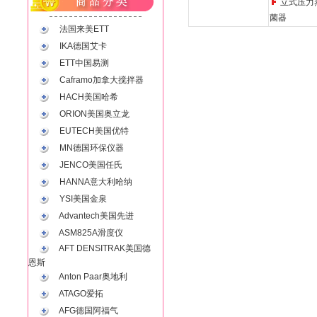
立式压力
菌器
法国来美ETT
IKA德国艾卡
ETT中国易测
Caframo加拿大搅拌器
HACH美国哈希
ORION美国奥立龙
EUTECH美国优特
MN德国环保仪器
JENCO美国任氏
HANNA意大利哈纳
YSI美国金泉
Advantech美国先进
ASM825A滑度仪
AFT DENSITRAK美国德
恩斯
Anton Paar奥地利
ATAGO爱拓
AFG德国阿福气