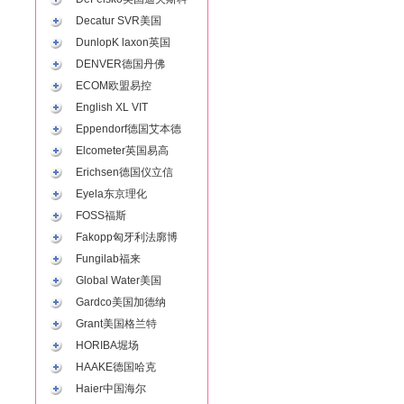
Decatur SVR美国
DunlopK laxon英国
DENVER德国丹佛
ECOM欧盟易控
English XL VIT
Eppendorf德国艾本德
Elcometer英国易高
Erichsen德国仪立信
Eyela东京理化
FOSS福斯
Fakopp匈牙利法廓博
Fungilab福来
Global Water美国
Gardco美国加德纳
Grant美国格兰特
HORIBA堀场
HAAKE德国哈克
Haier中国海尔