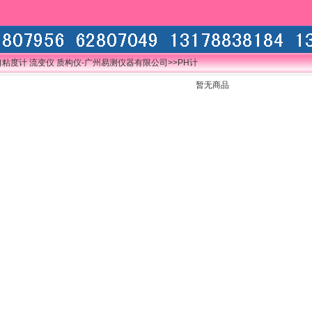
口粘度计 流变仪 质构仪-广州易测仪器有限公司
>>PH计
暂无商品