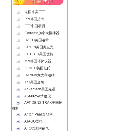
法国来美ETT
IKA德国艾卡
ETT中国易测
Caframo加拿大搅拌器
HACH美国哈希
ORION美国奥立龙
EUTECH美国优特
MN德国环保仪器
JENCO美国任氏
HANNA意大利哈纳
YSI美国金泉
Advantech美国先进
ASM825A滑度仪
AFT DENSITRAK美国德
恩斯
Anton Paar奥地利
ATAGO爱拓
AFG德国阿福气