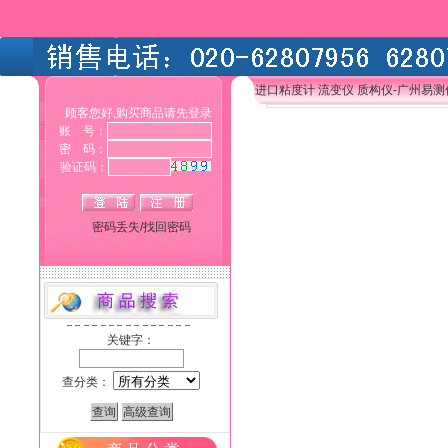
进口粘度计 流变仪 质构仪-广州易
顾客您好,购买商品请先登录
账 号：
密 码：
验证码：
密码丢失/找回密码
关键字：
查分类：