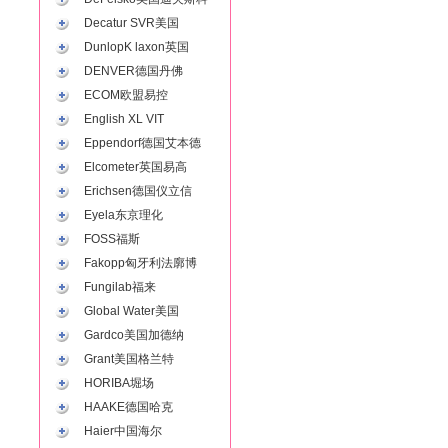
Decatur SVR美国
DunlopK laxon英国
DENVER德国丹佛
ECOM欧盟易控
English XL VIT
Eppendorf德国艾本德
Elcometer英国易高
Erichsen德国仪立信
Eyela东京理化
FOSS福斯
Fakopp匈牙利法廓博
Fungilab福来
Global Water美国
Gardco美国加德纳
Grant美国格兰特
HORIBA堀场
HAAKE德国哈克
Haier中国海尔