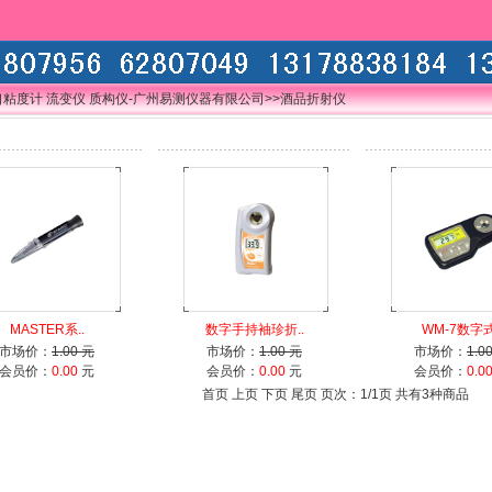
口粘度计 流变仪 质构仪-广州易测仪器有限公司
>>酒品折射仪
MASTER系..
数字手持袖珍折..
WM-7数字式
市场价：
1.00 元
市场价：
1.00 元
市场价：
1.0
会员价：
0.00
元
会员价：
0.00
元
会员价：
0.0
首页 上页 下页 尾页 页次：1/1页 共有3种商品