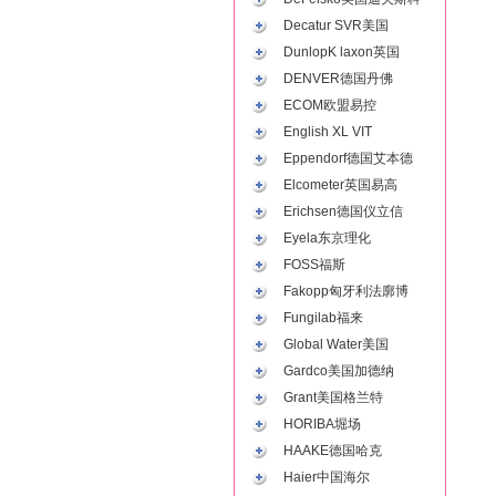
Decatur SVR美国
DunlopK laxon英国
DENVER德国丹佛
ECOM欧盟易控
English XL VIT
Eppendorf德国艾本德
Elcometer英国易高
Erichsen德国仪立信
Eyela东京理化
FOSS福斯
Fakopp匈牙利法廓博
Fungilab福来
Global Water美国
Gardco美国加德纳
Grant美国格兰特
HORIBA堀场
HAAKE德国哈克
Haier中国海尔