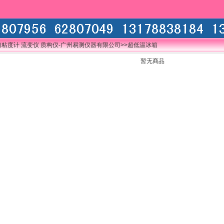
口粘度计 流变仪 质构仪-广州易测仪器有限公司
>>超低温冰箱
暂无商品