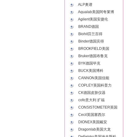
ALP奥谱
Aqualab美国阿夸莱博
Agilent美国安捷伦
BRAND德国
Biohit芬兰百得
Binder德国宾得
BROOKFIELD美国
Bruker德国布鲁克
BYK德国毕克
BUCK美国博科
CANNON美国佳能
COPLEY英国科普力
CK德国皮肤仪器
cofo意大利 扩福
CONSISTOMETER英国
Cecil英国塞西尔
DIONEX美国戴安
Dragonlab美国大龙
DeFelsko美国迪夫斯科