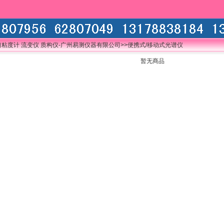
口粘度计 流变仪 质构仪-广州易测仪器有限公司
>>便携式/移动式光谱仪
暂无商品