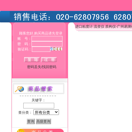
进口粘度计 流变仪 质构仪-广州易
顾客您好,购买商品请先登录
账 号：
密 码：
验证码：
密码丢失/找回密码
关键字：
查分类：