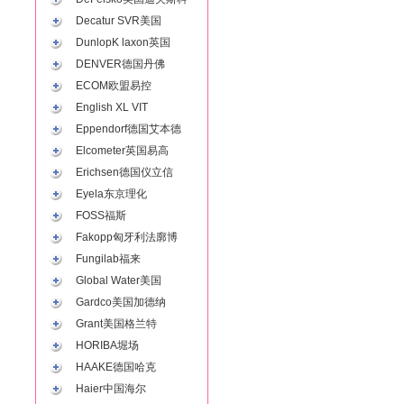
Decatur SVR美国
DunlopK laxon英国
DENVER德国丹佛
ECOM欧盟易控
English XL VIT
Eppendorf德国艾本德
Elcometer英国易高
Erichsen德国仪立信
Eyela东京理化
FOSS福斯
Fakopp匈牙利法廓博
Fungilab福来
Global Water美国
Gardco美国加德纳
Grant美国格兰特
HORIBA堀场
HAAKE德国哈克
Haier中国海尔