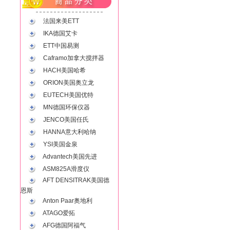
法国来美ETT
IKA德国艾卡
ETT中国易测
Caframo加拿大搅拌器
HACH美国哈希
ORION美国奥立龙
EUTECH美国优特
MN德国环保仪器
JENCO美国任氏
HANNA意大利哈纳
YSI美国金泉
Advantech美国先进
ASM825A滑度仪
AFT DENSITRAK美国德
恩斯
Anton Paar奥地利
ATAGO爱拓
AFG德国阿福气