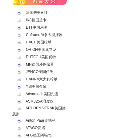
法国来美ETT
IKA德国艾卡
ETT中国易测
Caframo加拿大搅拌器
HACH美国哈希
ORION美国奥立龙
EUTECH美国优特
MN德国环保仪器
JENCO美国任氏
HANNA意大利哈纳
YSI美国金泉
Advantech美国先进
ASM825A滑度仪
AFT DENSITRAK美国德
恩斯
Anton Paar奥地利
ATAGO爱拓
AFG德国阿福气