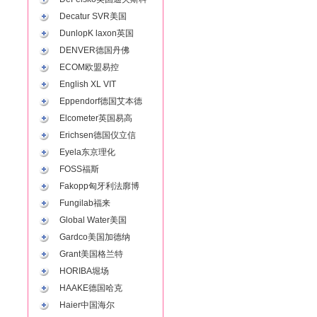
Decatur SVR美国
DunlopK laxon英国
DENVER德国丹佛
ECOM欧盟易控
English XL VIT
Eppendorf德国艾本德
Elcometer英国易高
Erichsen德国仪立信
Eyela东京理化
FOSS福斯
Fakopp匈牙利法廓博
Fungilab福来
Global Water美国
Gardco美国加德纳
Grant美国格兰特
HORIBA堀场
HAAKE德国哈克
Haier中国海尔