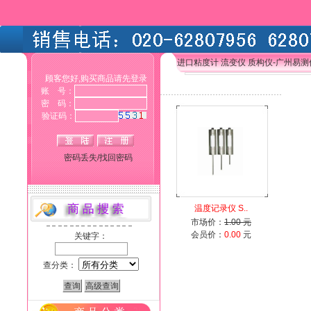
进口粘度计 流变仪 质构仪-广州易
顾客您好,购买商品请先登录
账 号：
密 码：
验证码：
密码丢失/找回密码
温度记录仪 S..
市场价：
1.00 元
会员价：
0.00
元
关键字：
查分类：