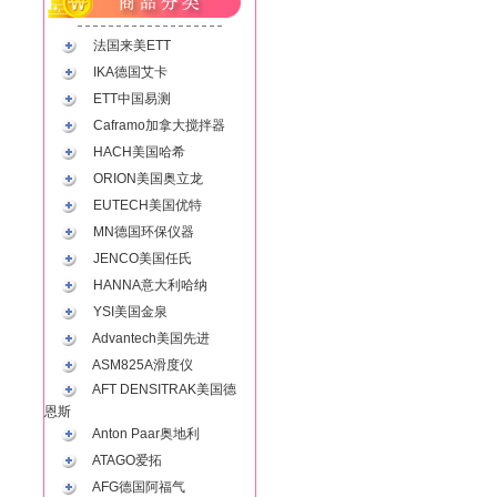
法国来美ETT
IKA德国艾卡
ETT中国易测
Caframo加拿大搅拌器
HACH美国哈希
ORION美国奥立龙
EUTECH美国优特
MN德国环保仪器
JENCO美国任氏
HANNA意大利哈纳
YSI美国金泉
Advantech美国先进
ASM825A滑度仪
AFT DENSITRAK美国德
恩斯
Anton Paar奥地利
ATAGO爱拓
AFG德国阿福气