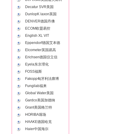
Decatur SVR美国
DunlopK laxon英国
DENVER德国丹佛
ECOM欧盟易控
English XL VIT
Eppendorf德国艾本德
Elcometer英国易高
Erichsen德国仪立信
Eyela东京理化
FOSS福斯
Fakopp匈牙利法廓博
Fungilab福来
Global Water美国
Gardco美国加德纳
Grant美国格兰特
HORIBA堀场
HAAKE德国哈克
Haier中国海尔