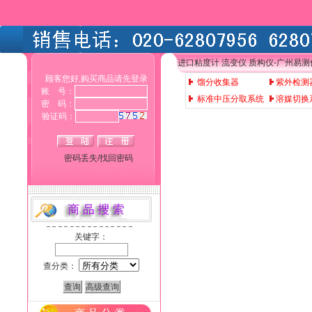
进口粘度计 流变仪 质构仪-广州易
顾客您好,购买商品请先登录
馏分收集器
紫外检测
账 号：
标准中压分取系统
溶媒切换
密 码：
验证码：
密码丢失/找回密码
关键字：
查分类：