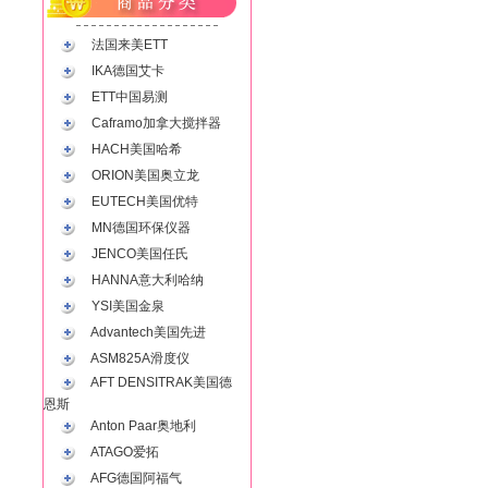
法国来美ETT
IKA德国艾卡
ETT中国易测
Caframo加拿大搅拌器
HACH美国哈希
ORION美国奥立龙
EUTECH美国优特
MN德国环保仪器
JENCO美国任氏
HANNA意大利哈纳
YSI美国金泉
Advantech美国先进
ASM825A滑度仪
AFT DENSITRAK美国德
恩斯
Anton Paar奥地利
ATAGO爱拓
AFG德国阿福气