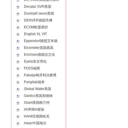
Decatur SVR美国
DunlopK laxon英国
DENVER德国丹佛
ECOM欧盟易控
English XL VIT
Eppendorf德国艾本德
Elcometer英国易高
Erichsen德国仪立信
Eyela东京理化
FOSS福斯
Fakopp匈牙利法廓博
Fungilab福来
Global Water美国
Gardco美国加德纳
Grant美国格兰特
HORIBA堀场
HAAKE德国哈克
Haier中国海尔