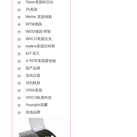
Taber美国特贝尔
TA美国
Weller 英国伟勒
WTW德国
WISD德国 明智
WACO美国沃克
waters美国沃特斯
IGT 荷兰
X-RITE美国爱色丽
国产品牌
造纸仪器
试剂耗材
VISIA美国
VISCO粘度科技
Younglin英麟
其他品牌