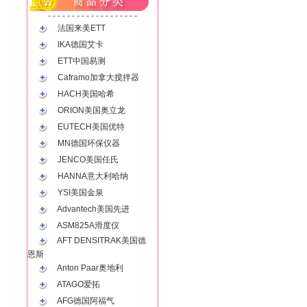
法国来美ETT
IKA德国艾卡
ETT中国易测
Caframo加拿大搅拌器
HACH美国哈希
ORION美国奥立龙
EUTECH美国优特
MN德国环保仪器
JENCO美国任氏
HANNA意大利哈纳
YSI美国金泉
Advantech美国先进
ASM825A滑度仪
AFT DENSITRAK美国德
恩斯
Anton Paar奥地利
ATAGO爱拓
AFG德国阿福气