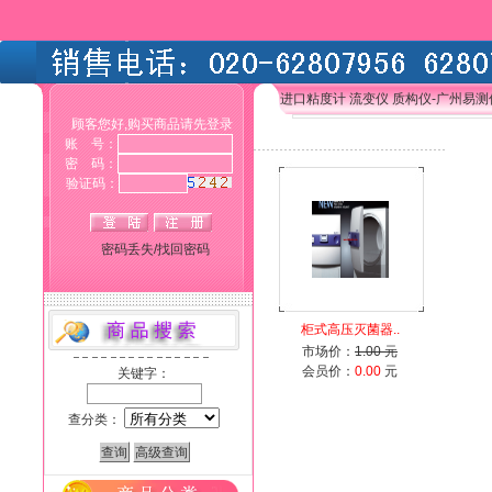
进口粘度计 流变仪 质构仪-广州易
顾客您好,购买商品请先登录
账 号：
密 码：
验证码：
密码丢失/找回密码
柜式高压灭菌器..
市场价：
1.00 元
会员价：
0.00
元
关键字：
查分类：