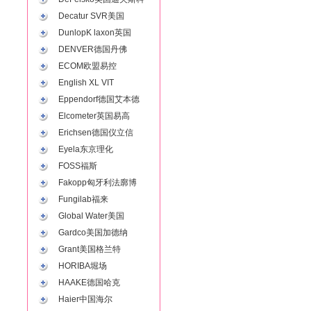
Decatur SVR美国
DunlopK laxon英国
DENVER德国丹佛
ECOM欧盟易控
English XL VIT
Eppendorf德国艾本德
Elcometer英国易高
Erichsen德国仪立信
Eyela东京理化
FOSS福斯
Fakopp匈牙利法廓博
Fungilab福来
Global Water美国
Gardco美国加德纳
Grant美国格兰特
HORIBA堀场
HAAKE德国哈克
Haier中国海尔