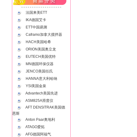
法国来美ETT
IKA德国艾卡
ETT中国易测
Caframo加拿大搅拌器
HACH美国哈希
ORION美国奥立龙
EUTECH美国优特
MN德国环保仪器
JENCO美国任氏
HANNA意大利哈纳
YSI美国金泉
Advantech美国先进
ASM825A滑度仪
AFT DENSITRAK美国德
恩斯
Anton Paar奥地利
ATAGO爱拓
AFG德国阿福气