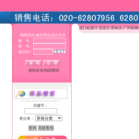
进口粘度计 流变仪 质构仪-广州易
顾客您好,购买商品请先登录
账 号：
密 码：
验证码：
密码丢失/找回密码
关键字：
查分类：