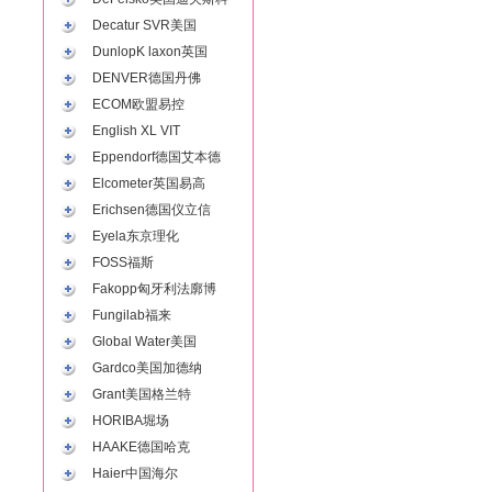
Decatur SVR美国
DunlopK laxon英国
DENVER德国丹佛
ECOM欧盟易控
English XL VIT
Eppendorf德国艾本德
Elcometer英国易高
Erichsen德国仪立信
Eyela东京理化
FOSS福斯
Fakopp匈牙利法廓博
Fungilab福来
Global Water美国
Gardco美国加德纳
Grant美国格兰特
HORIBA堀场
HAAKE德国哈克
Haier中国海尔