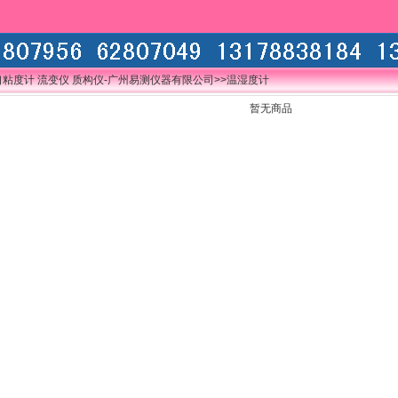
口粘度计 流变仪 质构仪-广州易测仪器有限公司
>>温湿度计
暂无商品