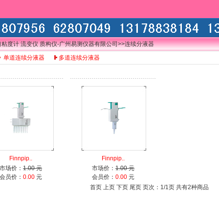
口粘度计 流变仪 质构仪-广州易测仪器有限公司
>>连续分液器
单道连续分液器
多道连续分液器
Finnpip..
Finnpip..
市场价：
1.00 元
市场价：
1.00 元
会员价：
0.00
元
会员价：
0.00
元
首页 上页 下页 尾页 页次：1/1页 共有2种商品