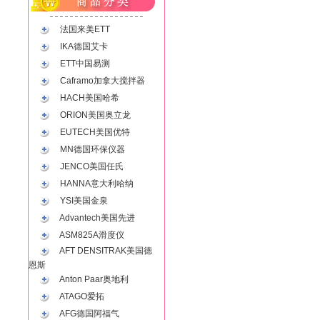
法国来美ETT
IKA德国艾卡
ETT中国易测
Caframo加拿大搅拌器
HACH美国哈希
ORION美国奥立龙
EUTECH美国优特
MN德国环保仪器
JENCO美国任氏
HANNA意大利哈纳
YSI美国金泉
Advantech美国先进
ASM825A滑度仪
AFT DENSITRAK美国德
恩斯
Anton Paar奥地利
ATAGO爱拓
AFG德国阿福气