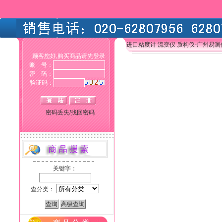
进口粘度计 流变仪 质构仪-广州易
顾客您好,购买商品请先登录
账 号：
密 码：
验证码：
密码丢失/找回密码
关键字：
查分类：