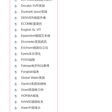
Decatur SVR美国
DunlopK laxon英国
DENVER德国丹佛
ECOM欧盟易控
English XL VIT
Eppendorf德国艾本德
Elcometer英国易高
Erichsen德国仪立信
Eyela东京理化
FOSS福斯
Fakopp匈牙利法廓博
Fungilab福来
Global Water美国
Gardco美国加德纳
Grant美国格兰特
HORIBA堀场
HAAKE德国哈克
Haier中国海尔