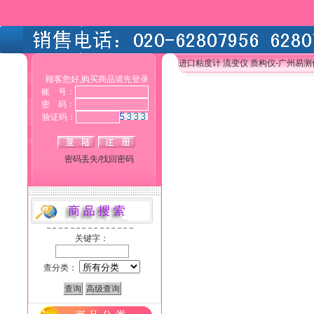
进口粘度计 流变仪 质构仪-广州易
顾客您好,购买商品请先登录
账 号：
密 码：
验证码：
密码丢失/找回密码
关键字：
查分类：