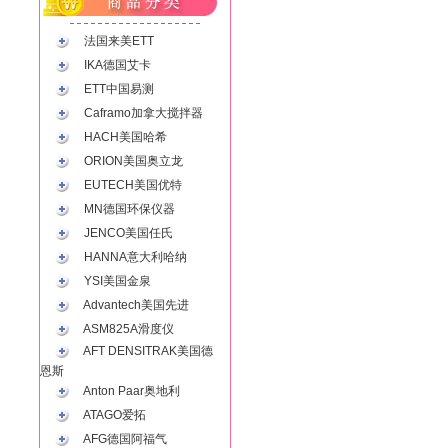
法国来美ETT
IKA德国艾卡
ETT中国易测
Caframo加拿大搅拌器
HACH美国哈希
ORION美国奥立龙
EUTECH美国优特
MN德国环保仪器
JENCO美国任氏
HANNA意大利哈纳
YSI美国金泉
Advantech美国先进
ASM825A滑度仪
AFT DENSITRAK美国德
恩斯
Anton Paar奥地利
ATAGO爱拓
AFG德国阿福气