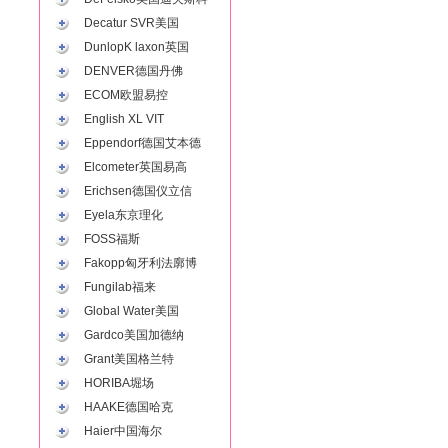
Decatur SVR美国
DunlopK laxon英国
DENVER德国丹佛
ECOM欧盟易控
English XL VIT
Eppendorf德国艾本德
Elcometer英国易高
Erichsen德国仪立信
Eyela东京理化
FOSS福斯
Fakopp匈牙利法廓博
Fungilab福来
Global Water美国
Gardco美国加德纳
Grant美国格兰特
HORIBA堀场
HAAKE德国哈克
Haier中国海尔