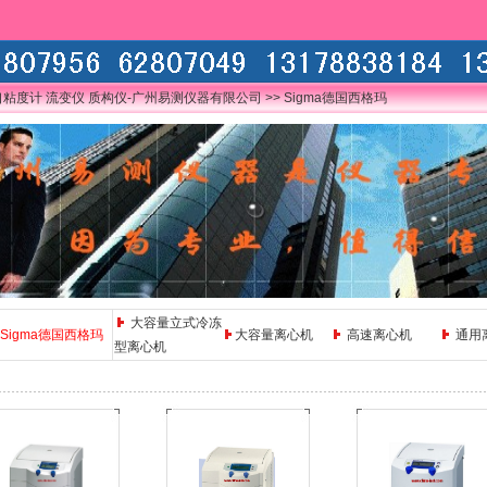
口粘度计 流变仪 质构仪-广州易测仪器有限公司
>> Sigma德国西格玛
大容量立式冷冻
Sigma德国西格玛
大容量离心机
高速离心机
通用
型离心机